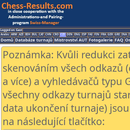
Logged on: Gast
Arabic
ARM
AZE
BIH
BUL
CAT
CHN
CRO
CZE
DEN
ENG
ESP
FAI
FIN
FRA
GER
GRE
INA
I
Domů
Databáze turnajů
Mistrovství AUT
Fotogalerie
FAQ
On
Poznámka: Kvůli redukci za
skenováním všech odkazů (
a více) a vyhledávačů typu 
všechny odkazy turnajů star
data ukončení turnaje) jsou
na následující tlačítko: