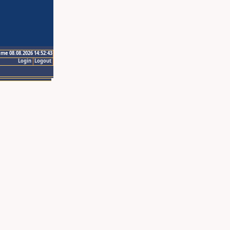
ime 08.08.2026 14:52:43
Login
Logout