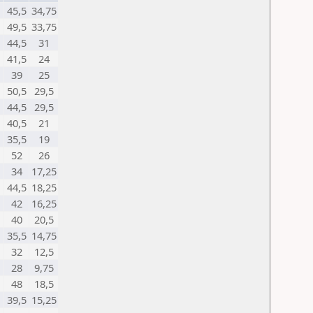
45,5
34,75
49,5
33,75
44,5
31
41,5
24
39
25
50,5
29,5
44,5
29,5
40,5
21
35,5
19
52
26
34
17,25
44,5
18,25
42
16,25
40
20,5
35,5
14,75
32
12,5
28
9,75
48
18,5
39,5
15,25