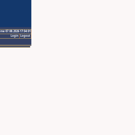
ime 07.08.2026 17:04:01
Login
Logout