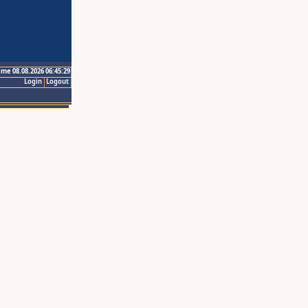
ime 08.08.2026 06:45:29
Login
Logout