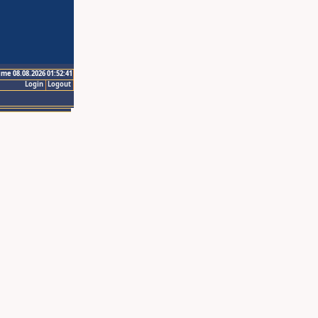
ime 08.08.2026 01:52:41
Login
Logout