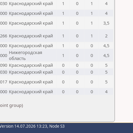
030
Краснодарский край
1
0
1
4
000
Краснодарский край
1
0
1
4
000
Краснодарский край
1
0
1
3,5
266
Краснодарский край
1
0
1
2
000
Краснодарский край
1
0
0
4,5
Нижегородская
000
1
0
0
4,5
область
090
Краснодарский край
0
0
0
5
030
Краснодарский край
0
0
0
5
017
Краснодарский край
0
0
0
5
000
Краснодарский край
0
0
0
4
point group)
Version 14.07.2026 13:23, Node S3