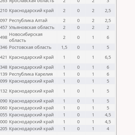
263
Ярославская область
2
0
2
3
210
Краснодарский край
2
0
2
2,5
097
Республика Алтай
2
0
2
2,5
457
Ульяновская область
2
0
2
2
Новосибирская
498
2
0
1
6
область
346
Ростовская область
1,5
0
1
5
421
Краснодарский край
1
0
1
6,5
348
Краснодарский край
1
0
1
6
139
Республика Карелия
1
0
1
6
099
Краснодарский край
1
0
1
5
132
Краснодарский край
1
0
1
5
090
Краснодарский край
1
0
1
5
060
Краснодарский край
1
0
1
5
055
Краснодарский край
1
0
1
4,5
000
Краснодарский край
1
0
1
4,5
205
Краснодарский край
1
0
1
4