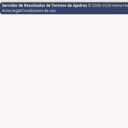
Servidor de Resultados de Torneos de Ajedrez
© 2006-2026 Heinz H
Aviso legal/Condiciones de uso