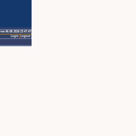
ime 06.08.2026 23:47:47
Login
Logout