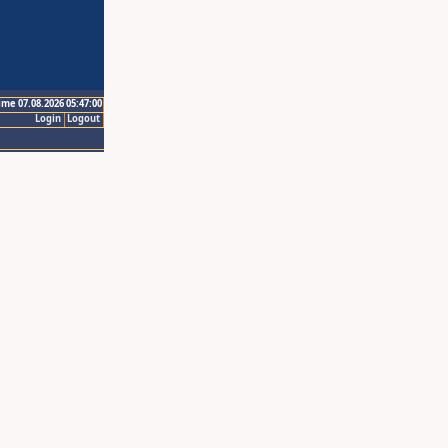
ime 07.08.2026 05:47:00
Login
Logout