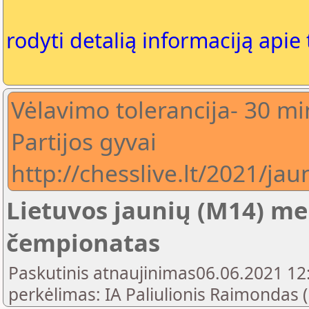
rodyti detalią informaciją apie
Vėlavimo tolerancija- 30 mi
Partijos gyvai
http://chesslive.lt/2021/j
Lietuvos jaunių (M14) m
čempionatas
Paskutinis atnaujinimas06.06.2021 12:
perkėlimas: IA Paliulionis Raimondas 