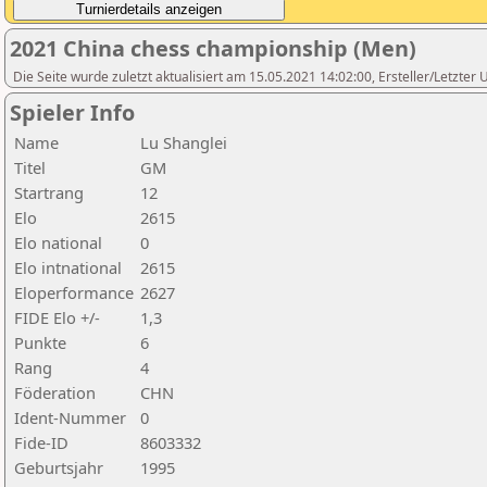
2021 China chess championship (Men)
Die Seite wurde zuletzt aktualisiert am 15.05.2021 14:02:00, Ersteller/Letzter
Spieler Info
Name
Lu Shanglei
Titel
GM
Startrang
12
Elo
2615
Elo national
0
Elo intnational
2615
Eloperformance
2627
FIDE Elo +/-
1,3
Punkte
6
Rang
4
Föderation
CHN
Ident-Nummer
0
Fide-ID
8603332
Geburtsjahr
1995