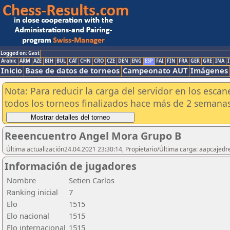
Logged on: Gast
Arabic
ARM
AZE
BIH
BUL
CAT
CHN
CRO
CZE
DEN
ENG
ESP
FAI
FIN
FRA
GER
GRE
INA
I
Inicio
Base de datos de torneos
Campeonato AUT
Imágenes
Nota: Para reducir la carga del servidor en los esc
todos los torneos finalizados hace más de 2 semanas
Reeencuentro Angel Mora Grupo B
Última actualización24.04.2021 23:30:14, Propietario/Última carga: aapcajedr
Información de jugadores
Nombre
Setien Carlos
Ranking inicial
7
Elo
1515
Elo nacional
1515
Elo internacional
1515