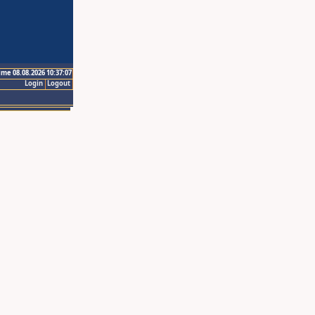
ime 08.08.2026 10:37:07
Login
Logout