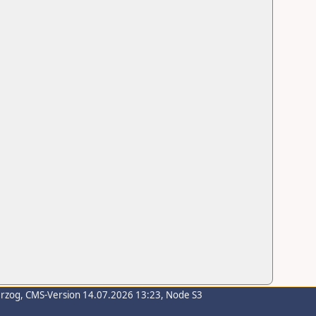
erzog
, CMS-Version 14.07.2026 13:23, Node S3