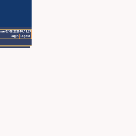
ime 07.08.2026 07:11:27
Login
Logout