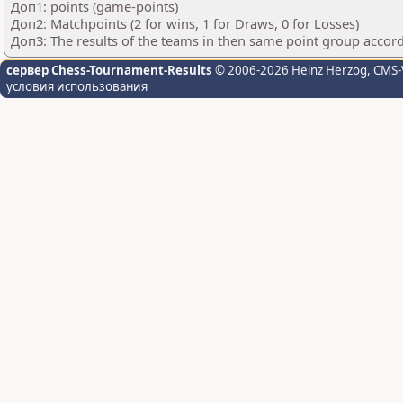
Доп1: points (game-points)
Доп2: Matchpoints (2 for wins, 1 for Draws, 0 for Losses)
Доп3: The results of the teams in then same point group accor
сервер Chess-Tournament-Results
© 2006-2026 Heinz Herzog
, CMS-
условия использования