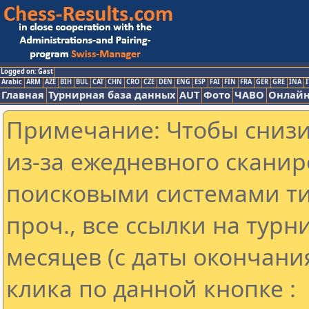
Logged on: Gast
Arabic
ARM
AZE
BIH
BUL
CAT
CHN
CRO
CZE
DEN
ENG
ESP
FAI
FIN
FRA
GER
GRE
INA
I
Главная
Турнирная база данных
AUT
Фото
ЧАВО
Онлайн
Примечание: Чтобы снизит
из-за ежедневного сканир
поисковыми системами ти
проч., все ссылки на тур
месяцев (с даты окончани
клика по данной кнопке :