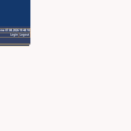
ime 07.08.2026 19:48:10
Login
Logout