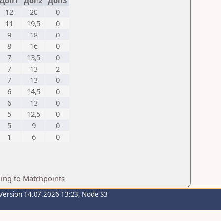
Доп1
Доп2
Доп3
12
20
0
11
19,5
0
9
18
0
8
16
0
7
13,5
0
7
13
2
7
13
0
6
14,5
0
6
13
0
5
12,5
0
5
9
0
1
6
0
ding to Matchpoints
Version 14.07.2026 13:23, Node S3