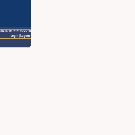
ime 07.08.2026 05:25:08
Login
Logout