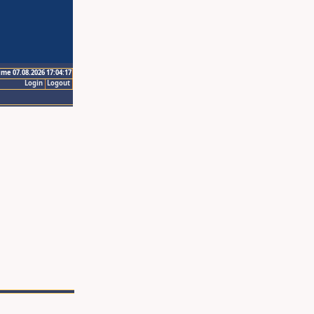
ime 07.08.2026 17:04:17
Login
Logout