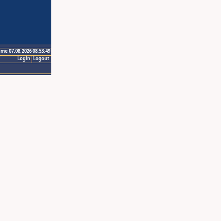
ime 07.08.2026 08:53:49
Login
Logout