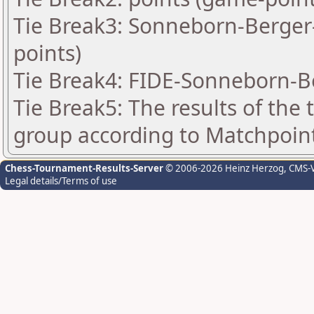
Tie Break3: Sonneborn-Berger-
points)
Tie Break4: FIDE-Sonneborn-B
Tie Break5: The results of the
group according to Matchpoin
Chess-Tournament-Results-Server
© 2006-2026 Heinz Herzog
, CMS-
Legal details/Terms of use