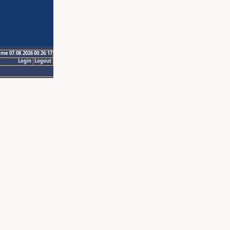
ime 07.08.2026 00:26:17
Login
Logout