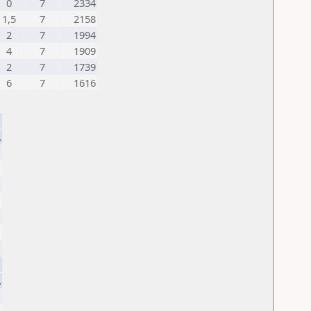
0
7
2334
1,5
7
2158
2
7
1994
4
7
1909
2
7
1739
6
7
1616
.
.