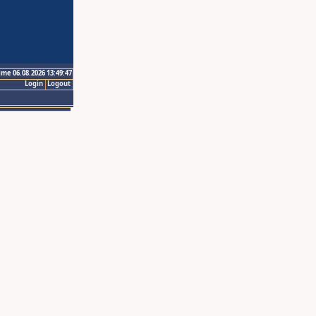
ime 06.08.2026 13:49:47
Login
Logout