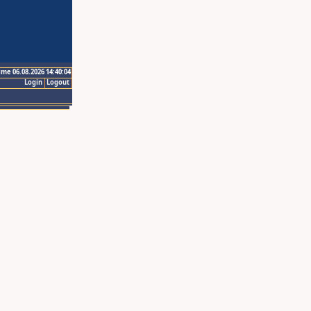
ime 06.08.2026 14:40:04
Login
Logout