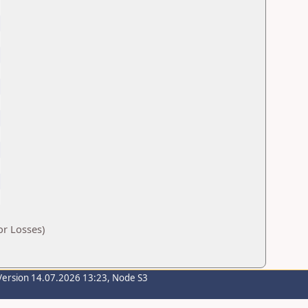
or Losses)
Version 14.07.2026 13:23, Node S3