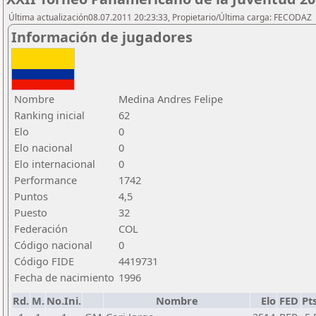
Última actualización08.07.2011 20:23:33, Propietario/Última carga: FECODAZ
Información de jugadores
Nombre
Medina Andres Felipe
Ranking inicial
62
Elo
0
Elo nacional
0
Elo internacional
0
Performance
1742
Puntos
4,5
Puesto
32
Federación
COL
Código nacional
0
Código FIDE
4419731
Fecha de nacimiento
1996
Rd.
M.
No.Ini.
Nombre
Elo
FED
Pts