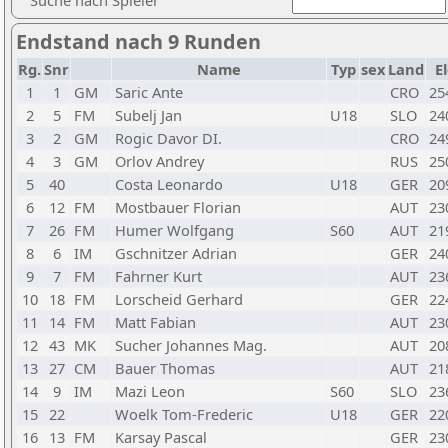
Suche nach Spieler
Endstand nach 9 Runden
Rg.
Snr
Name
Typ
sex
Land
E
1
1
GM
Saric Ante
CRO
25
2
5
FM
Subelj Jan
U18
SLO
24
3
2
GM
Rogic Davor DI.
CRO
24
4
3
GM
Orlov Andrey
RUS
25
5
40
Costa Leonardo
U18
GER
20
6
12
FM
Mostbauer Florian
AUT
23
7
26
FM
Humer Wolfgang
S60
AUT
21
8
6
IM
Gschnitzer Adrian
GER
24
9
7
FM
Fahrner Kurt
AUT
23
10
18
FM
Lorscheid Gerhard
GER
22
11
14
FM
Matt Fabian
AUT
23
12
43
MK
Sucher Johannes Mag.
AUT
20
13
27
CM
Bauer Thomas
AUT
21
14
9
IM
Mazi Leon
S60
SLO
23
15
22
Woelk Tom-Frederic
U18
GER
22
16
13
FM
Karsay Pascal
GER
23