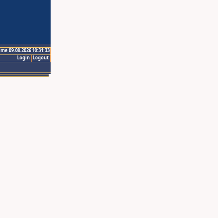
ime 09.08.2026 10:31:33
Login
Logout