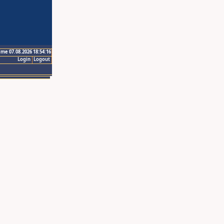
ime 07.08.2026 18:54:16
Login
Logout