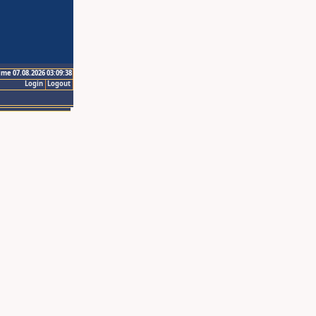
ime 07.08.2026 03:09:38
Login
Logout