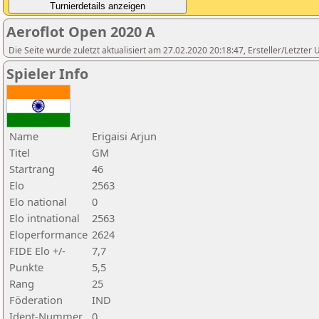
Aeroflot Open 2020 A
Die Seite wurde zuletzt aktualisiert am 27.02.2020 20:18:47, Ersteller/Letzter
Spieler Info
Name
Erigaisi Arjun
Titel
GM
Startrang
46
Elo
2563
Elo national
0
Elo intnational
2563
Eloperformance
2624
FIDE Elo +/-
7,7
Punkte
5,5
Rang
25
Föderation
IND
Ident-Nummer
0