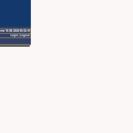
ime 10.08.2026 05:02:41
Login
Logout