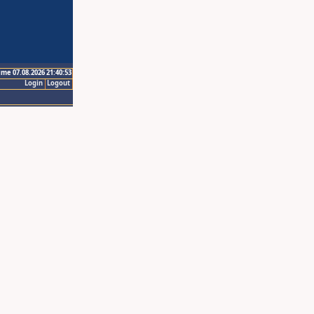
ime 07.08.2026 21:40:53
Login
Logout