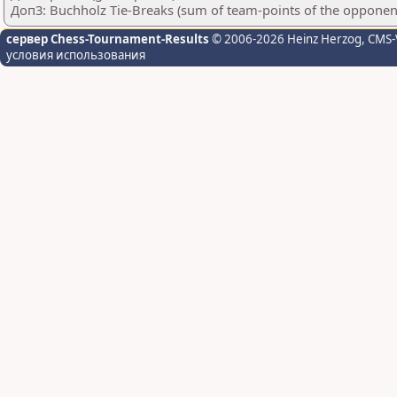
Доп3: Buchholz Tie-Breaks (sum of team-points of the opponen
сервер Chess-Tournament-Results
© 2006-2026 Heinz Herzog
, CMS-
условия использования