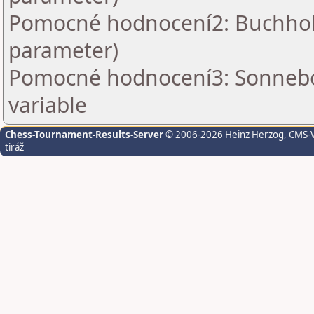
Pomocné hodnocení2: Buchholz 
parameter)
Pomocné hodnocení3: Sonnebo
variable
Chess-Tournament-Results-Server
© 2006-2026 Heinz Herzog
, CMS-
tiráž