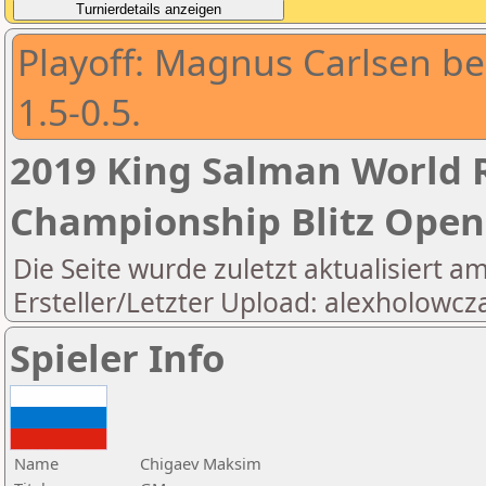
Playoff: Magnus Carlsen b
1.5-0.5.
2019 King Salman World R
Championship Blitz Open
Die Seite wurde zuletzt aktualisiert a
Ersteller/Letzter Upload: alexholowcz
Spieler Info
Name
Chigaev Maksim