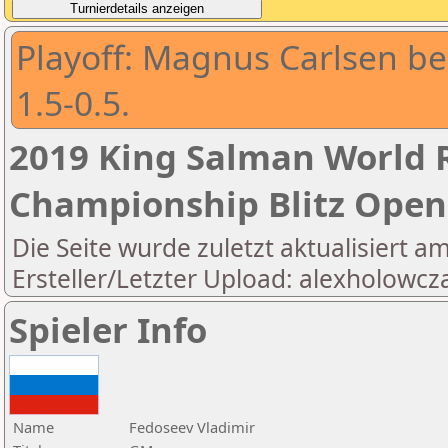
Playoff: Magnus Carlsen b
1.5-0.5.
2019 King Salman World R
Championship Blitz Open
Die Seite wurde zuletzt aktualisiert a
Ersteller/Letzter Upload: alexholowcz
Spieler Info
Name
Fedoseev Vladimir