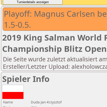
Playoff: Magnus Carlsen b
1.5-0.5.
2019 King Salman World R
Championship Blitz Open
Die Seite wurde zuletzt aktualisiert a
Ersteller/Letzter Upload: alexholowcz
Spieler Info
Name
Duda Jan-Krzysztof