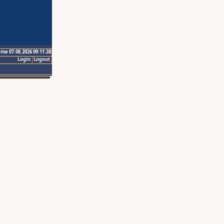
ime 07.08.2026 09:11:28
Login
Logout