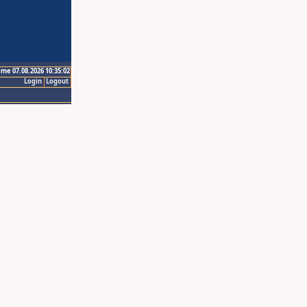
ime 07.08.2026 10:35:02
Login
Logout