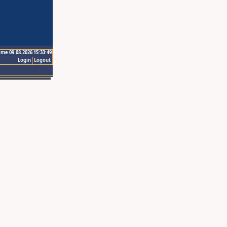
ime 09.08.2026 15:33:49
Login
Logout