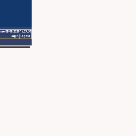
ime 09.08.2026 15:27:30
Login
Logout