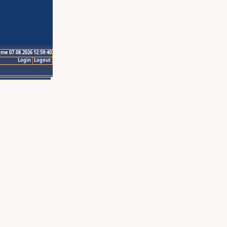
ime 07.08.2026 12:59:40
Login
Logout