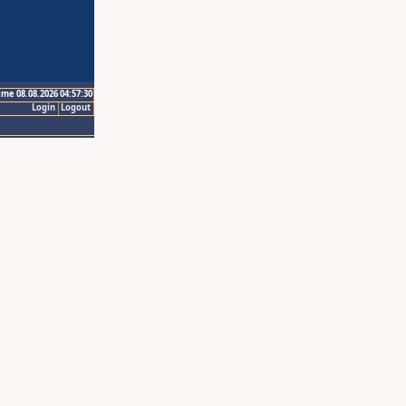
ime 08.08.2026 04:57:30
Login
Logout