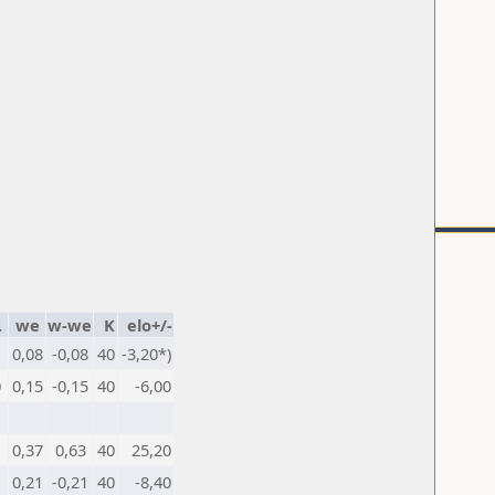
.
we
w-we
K
elo+/-
0,08
-0,08
40
-3,20*)
0
0,15
-0,15
40
-6,00
1
0,37
0,63
40
25,20
0,21
-0,21
40
-8,40