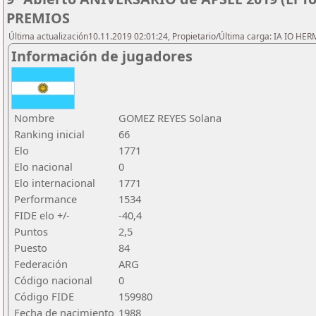
PREMIOS
Última actualización10.11.2019 02:01:24, Propietario/Última carga: IA IO HE
Información de jugadores
Nombre
GOMEZ REYES Solana
Ranking inicial
66
Elo
1771
Elo nacional
0
Elo internacional
1771
Performance
1534
FIDE elo +/-
-40,4
Puntos
2,5
Puesto
84
Federación
ARG
Código nacional
0
Código FIDE
159980
Fecha de nacimiento
1988