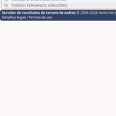
13
THIAGO FERNANDO GREGÓRIO
Servidor de resultados de torneio de xadrez
© 2006-2026 Heinz Her
Detalhes legais / Termos de uso