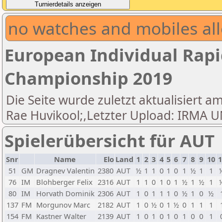
no watches and mobiles all
European Individual Rapi
Championship 2019
Die Seite wurde zuletzt aktualisiert am
Rae Huvikool;,Letzter Upload: IRM
Spielerübersicht für AUT
Snr
Name
Elo
Land
1
2
3
4
5
6
7
8
9
10
1
51
GM
Dragnev Valentin
2380
AUT
½
1
1
0
1
0
1
½
1
1
76
IM
Blohberger Felix
2316
AUT
1
1
0
1
0
1
½
1
½
1
80
IM
Horvath Dominik
2306
AUT
1
0
1
1
1
0
½
1
0
½
137
FM
Morgunov Marc
2182
AUT
1
0
½
0
1
½
0
1
1
1
154
FM
Kastner Walter
2139
AUT
1
0
1
0
1
0
1
0
0
1