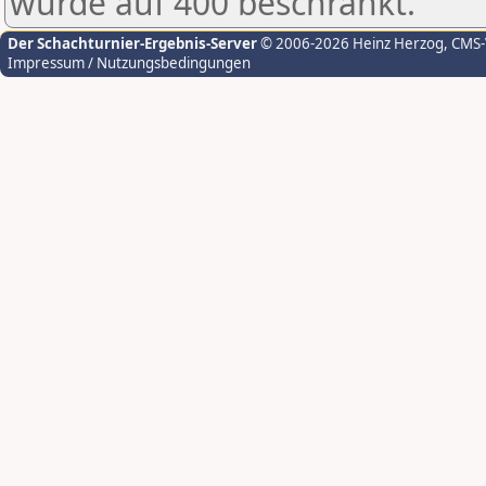
wurde auf 400 beschränkt.
Der Schachturnier-Ergebnis-Server
© 2006-2026 Heinz Herzog
, CMS
Impressum / Nutzungsbedingungen