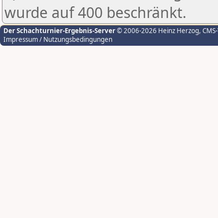
wurde auf 400 beschränkt.
Der Schachturnier-Ergebnis-Server
© 2006-2026 Heinz Herzog
, CMS
Impressum / Nutzungsbedingungen