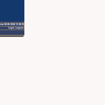
ime 08.08.2026 13:38:25
Login
Logout