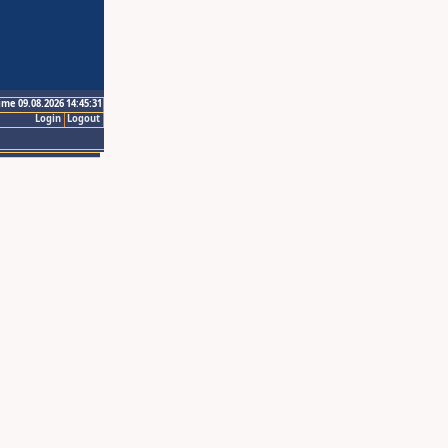
ime 09.08.2026 14:45:31
Login
Logout