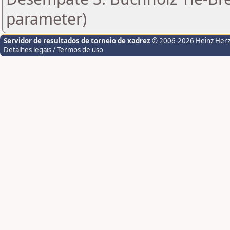
parameter)
Servidor de resultados de torneio de xadrez
© 2006-2026 Heinz Her
Detalhes legais / Termos de uso