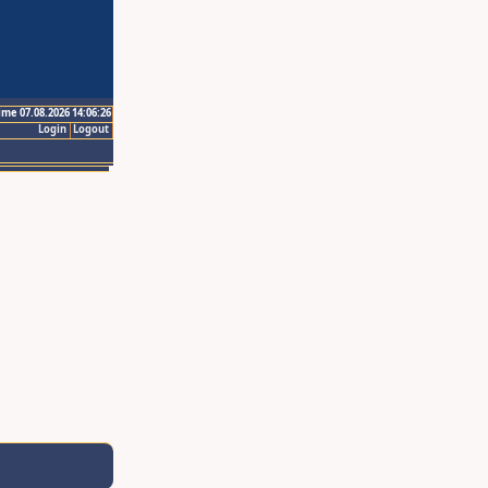
ime 07.08.2026 14:06:26
Login
Logout